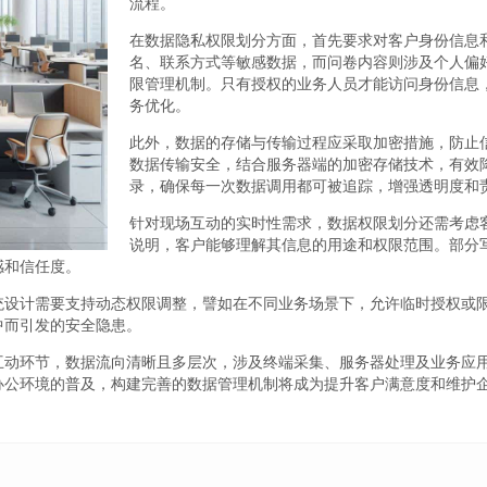
流程。
在数据隐私权限划分方面，首先要求对客户身份信息
名、联系方式等敏感数据，而问卷内容则涉及个人偏
限管理机制。只有授权的业务人员才能访问身份信息
务优化。
此外，数据的存储与传输过程应采取加密措施，防止信
数据传输安全，结合服务器端的加密存储技术，有效
录，确保每一次数据调用都可被追踪，增强透明度和
针对现场互动的实时性需求，数据权限划分还需考虑
说明，客户能够理解其信息的用途和权限范围。部分
感和信任度。
统设计需要支持动态权限调整，譬如在不同业务场景下，允许临时授权或
中而引发的安全隐患。
互动环节，数据流向清晰且多层次，涉及终端采集、服务器处理及业务应
办公环境的普及，构建完善的数据管理机制将成为提升客户满意度和维护