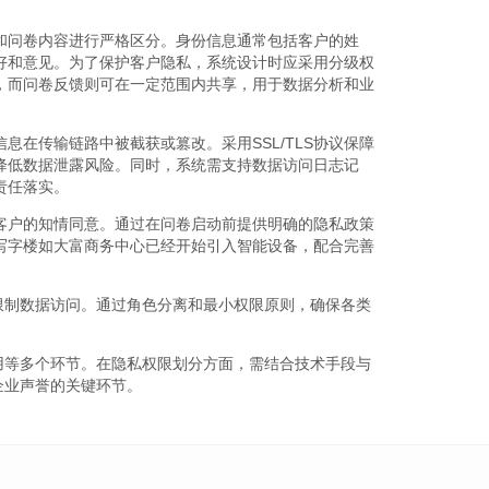
和问卷内容进行严格区分。身份信息通常包括客户的姓
好和意见。为了保护客户隐私，系统设计时应采用分级权
，而问卷反馈则可在一定范围内共享，用于数据分析和业
息在传输链路中被截获或篡改。采用SSL/TLS协议保障
降低数据泄露风险。同时，系统需支持数据访问日志记
责任落实。
客户的知情同意。通过在问卷启动前提供明确的隐私政策
写字楼如大富商务中心已经开始引入智能设备，配合完善
限制数据访问。通过角色分离和最小权限原则，确保各类
用等多个环节。在隐私权限划分方面，需结合技术手段与
企业声誉的关键环节。