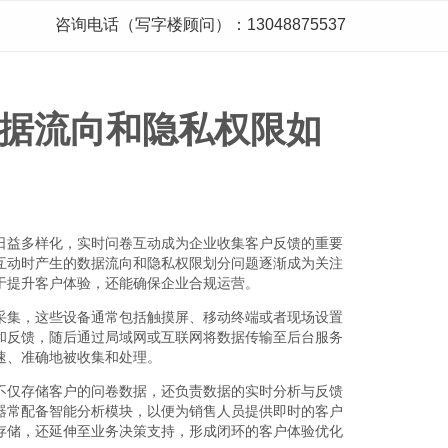
咨询电话（写字楼顾问）：13048875537
据流向和隐私权限如
日益多样化，实时问卷互动成为企业收集客户反馈的重要
互动时产生的数据流向和隐私权限划分问题逐渐成为关注
于提升客户体验，还能确保企业合规运营。
采集，这些设备通常包括触摸屏、移动终端或者现场设置
和反馈，随后通过局域网或互联网将数据传输至后台服务
速、准确地被收集和处理。
不仅存储客户的问卷数据，还负责数据的实时分析与反馈
器常配备智能分析模块，以便为销售人员提供即时的客户
存储，还延伸至业务决策支持，形成闭环的客户体验优化