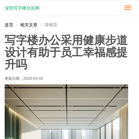
深圳写字楼信息网
切
换
导
首页
相关文章
详情页
航
写字楼办公采用健康步道
设计有助于员工幸福感提
升吗
更新日期：
2026-03-03