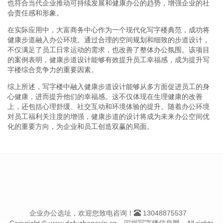
也符合当代企业推动可持续发展和健康办公的趋势，增强企业的社
会责任感和形象。
在实际应用中，大富商务中心作为一个现代化写字楼典范，成功将
健康步道融入办公环境。通过合理的空间规划和细致的步道设计，
不仅满足了员工日常运动的需求，也改善了整体办公氛围。该项目
的案例表明，健康步道设计能够有效提升员工幸福感，成为提升写
字楼综合竞争力的重要因素。
综上所述，写字楼中融入健康步道设计能够从多方面促进员工的身
心健康，进而提升他们的幸福感。这不仅体现在生理健康的改善
上，还包括心理舒缓、社交互动和环境体验的提升。随着办公环境
对员工福利关注度的增强，健康步道的设计将成为未来办公空间优
化的重要方向，为企业和员工创造双赢的局面。
企业办公选址，欢迎您致电咨询！
13048875537
Copyright © www.dafuzhongxin.cn --深圳写字楼信息网-- All rights