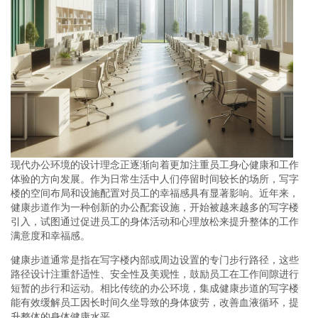
现代办公环境的设计理念正逐渐向着更加注重员工身心健康和工作
体验的方向发展。作为日常生活中人们停留时间较长的场所，写字
楼的空间布局和设施配置对员工的幸福感具有显著影响。近年来，
健康步道作为一种创新的办公配套设施，开始被越来越多的写字楼
引入，试图通过促进员工的身体活动和心理放松来提升整体的工作
满意度和幸福感。
健康步道通常是指在写字楼内部或周边设置的专门步行路径，这些
路径设计注重舒适性、安全性及美观性，鼓励员工在工作间隙进行
短暂的步行和运动。相比传统的办公环境，集成健康步道的写字楼
能有效缓解员工因长时间久坐导致的身体疲劳，改善血液循环，提
升整体的身体健康水平。