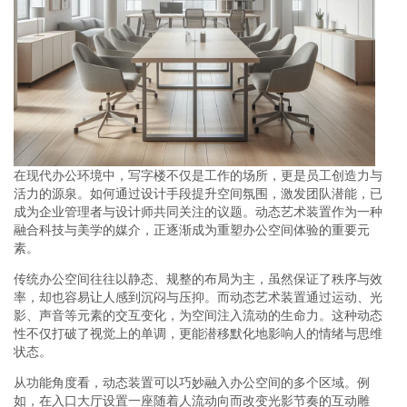
在现代办公环境中，写字楼不仅是工作的场所，更是员工创造力与
活力的源泉。如何通过设计手段提升空间氛围，激发团队潜能，已
成为企业管理者与设计师共同关注的议题。动态艺术装置作为一种
融合科技与美学的媒介，正逐渐成为重塑办公空间体验的重要元
素。
传统办公空间往往以静态、规整的布局为主，虽然保证了秩序与效
率，却也容易让人感到沉闷与压抑。而动态艺术装置通过运动、光
影、声音等元素的交互变化，为空间注入流动的生命力。这种动态
性不仅打破了视觉上的单调，更能潜移默化地影响人的情绪与思维
状态。
从功能角度看，动态装置可以巧妙融入办公空间的多个区域。例
如，在入口大厅设置一座随着人流动向而改变光影节奏的互动雕