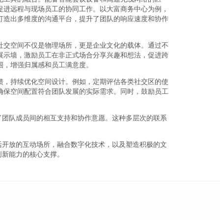
促进远程与现场员工的协同工作。以大富商务中心为例，
打造出多维度的沟通平台，提升了团队的响应速度和协作
社交空间不仅是物理场所，更是企业文化的载体。通过不
展示墙，激励员工在非正式场合分享兴趣和想法，促进跨
围，增强归属感和员工满意度。
馈，持续优化空间设计。例如，定期评估各类社交区的使
确保空间配置符合团队发展的实际需求。同时，鼓励员工
了团队成员间的相互支持和协作意愿。这种多层次的联系
活开放的互动场所，融合数字化技术，以及塑造积极的文
创新能力的核心支撑。