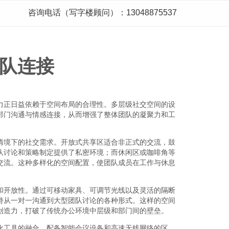
咨询电话（写字楼顾问）：13048875537
队连接
力正日益依赖于空间布局的合理性。多层级社交空间的设
部门沟通与情感连接，从而增强了整体团队的凝聚力和工
情境下的社交需求。开放式共享区适合非正式的交流，鼓
队讨论和策略制定提供了私密环境；而休闲区或咖啡角等
交流。这种多样化的空间配置，使团队成员在工作与休息
和开放性。通过可移动家具、可调节光线以及灵活的隔断
持从一对一沟通到大型团队讨论的各种形式。这样的空间
创造力，打破了传统办公环境中层级和部门间的壁垒。
化工具的融合。配备智能会议设备和高速无线网络的区