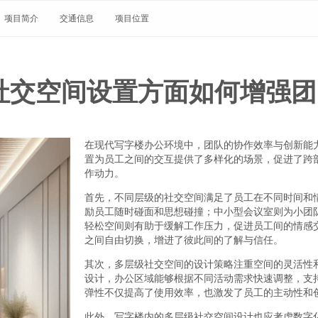
项目简介
交通信息
项目位置
社交空间设置方面如何增强团
在现代写字楼办公环境中，团队的协作效率与创新能
置为员工之间的交互提供了多样化的场景，促进了跨
作动力。
首先，不同层级的社交空间满足了员工在不同时间和
励员工随时碰面和思想碰撞；中小型会议室则为小团
轻松空间则有助于缓解工作压力，促进员工间的情感
之间自由切换，增进了彼此间的了解与信任。
其次，多层级社交空间的设计策略注重空间的灵活性
设计，办公区域能够根据不同活动需求快速调整，支
弹性不仅提高了使用效率，也激发了员工的主动性和
此外，写字楼内的多层级社交空间设计也应考虑数字