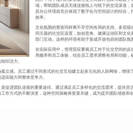
域，帮助团队成员无缝连接线上与线下的交流渠道，
其办公环境就充分体现了数字化与空间设计的结合，
效率。
文化氛围的塑造同样离不开空间布局的支持。多层级
同主题的社交区设置，如创意角、健康运动区和文化
部门互动。这样的环境有助于形成开放包容的团队氛
在实际应用中，管理层应重视员工对于社交空间的反
用频率和员工体验，结合员工需求调整布局和功能，
活组织活力。
场孤立感。员工通过不同形式的社交互动建立起多元化的人际网络，增强
的适应能力和整体竞争力。
，是促进团队连接的重要途径。通过满足员工多样化的交流需求，提供灵
着工作方式的不断演变，这种空间策略将更显关键，成为提升团队绩效和