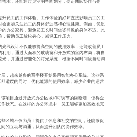
本需求，还能通过灵活的空间划分，促进团队协作与创
提升员工的工作体验。工作体验的好坏直接影响员工的工
时会更加关注员工的身体舒适感和心理健康。例如，优质
学的办公家具，避免员工长时间坐姿导致的身体不适。此
施，帮助员工放松身心，减轻工作压力。
的光线设计不仅能够提高空间的使用效率，还能改善员工
的利用，通过大面积的玻璃窗和开放式的室内布局，将自
眩光，并通过智能化的灯光系统，根据不同时间段自动调
发展，越来越多的写字楼开始采用智能办公系统。这些系
工舒适度的同时，优化能源的使用效率，减少企业的运营
。该项目通过开放式办公区域和可调节的隔断墙，使得企
工作状态。在这样的办公环境中，员工能够更加高效地完
这些区域不仅为员工提供了休息和社交的空间，还能够促
之间的互动与沟通，从而提升团队的协作效率。
人性化的办公设施、智能化的办公系统和高质量的公共区