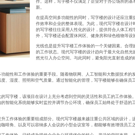
作。这样，写字楼不仅满足了企业对于办公场所的基
新。
在提高空间多功能性的同时，写字楼的设计还应注重
作效率和企业的整体表现。为此，现代写字楼在设计
的写字楼往往采用人性化的设计，提供符合人体工程
外，写字楼还会配置休闲区、健身房和绿色植物等设
光线也是提升写字楼工作体验的一个关键因素。合理
的工作状态。现代写字楼的设计趋向于最大化自然光
然光引入办公空间。与此同时，避免阳光直射造成的
多功能性和工作体验的重要手段。随着物联网、人工智能和大数据技术的
温度、湿度、照明和空气质量。通过智能化的管理，写字楼能够在确保员
化的写字楼，该项目在设计上充分考虑到空间的灵活性和员工的工作体验
内的智能化系统能够实时监控并调节办公环境，确保员工始终处于舒适的
提升工作体验的重要组成部分。现代写字楼越来越注重公共区域的设计，
的咖啡角、以及可以容纳多人会议的小型会议室等，都能够有效增强员工
和工作体验，已经成为现代企业办公环境优化的核心。灵活的空间布局、