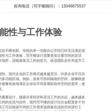
咨询电话（写字楼顾问）：13048875537
能性与工作体验
也在不断创新。传统的单一功能办公空间已经无法满足现
能性与工作体验，写字楼设计需要更加注重空间的灵活
作场所，还能激发员工的创造力、促进团队合作并提升工
能性。现代企业的工作模式越来越灵活，许多企业不仅仅
的多功能区域。例如，设有可拆卸隔墙的空间，能够根据
计能够有效地满足企业在不同发展阶段对空间的需求，使
化。
的重要设计。随着共享经济和灵活工作的兴起，越来越多
之间的交流与合作，现代写字楼的设计往往会配置多个功
员工可以根据不同的工作需求选择最合适的空间进行工